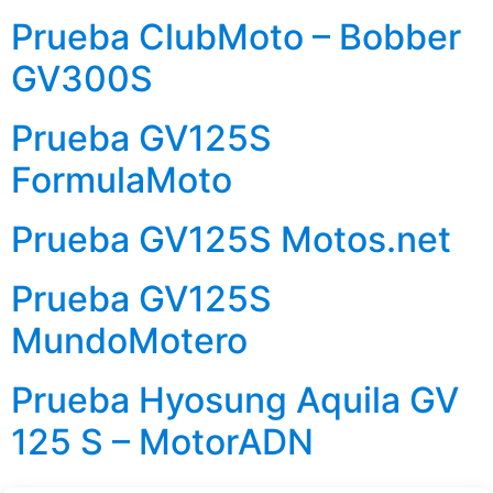
Prueba ClubMoto – Bobber
GV300S
Prueba GV125S
FormulaMoto
Prueba GV125S Motos.net
Prueba GV125S
MundoMotero
Prueba Hyosung Aquila GV
125 S – MotorADN