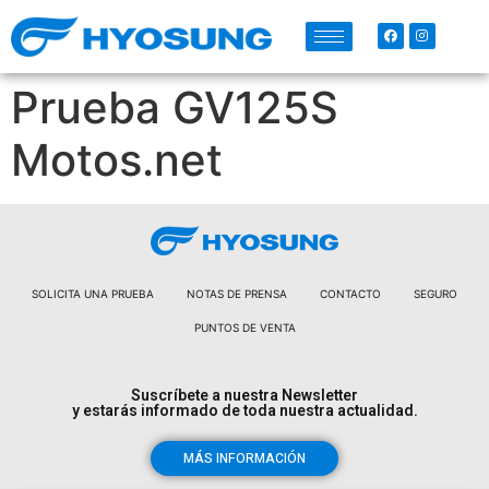
Prueba GV125S
Motos.net
SOLICITA UNA PRUEBA
NOTAS DE PRENSA
CONTACTO
SEGURO
PUNTOS DE VENTA
Suscríbete a nuestra Newsletter
y estarás informado de toda nuestra actualidad.
MÁS INFORMACIÓN