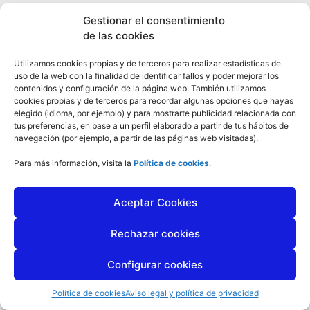
Aviso legal y Política de privacidad
–
Uso de Cookies
Gestionar el consentimiento
Diseño Web: Mundoblogs.net
de las cookies
Utilizamos cookies propias y de terceros para realizar estadísticas de
uso de la web con la finalidad de identificar fallos y poder mejorar los
contenidos y configuración de la página web. También utilizamos
cookies propias y de terceros para recordar algunas opciones que hayas
elegido (idioma, por ejemplo) y para mostrarte publicidad relacionada con
tus preferencias, en base a un perfil elaborado a partir de tus hábitos de
navegación (por ejemplo, a partir de las páginas web visitadas).
Para más información, visita la
Política de cookies
.
Aceptar Cookies
Rechazar cookies
Configurar cookies
Política de cookies
Aviso legal y política de privacidad