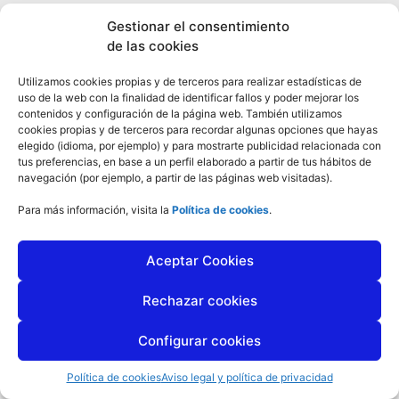
Aviso legal y Política de privacidad
–
Uso de Cookies
Gestionar el consentimiento
Diseño Web: Mundoblogs.net
de las cookies
Utilizamos cookies propias y de terceros para realizar estadísticas de
uso de la web con la finalidad de identificar fallos y poder mejorar los
contenidos y configuración de la página web. También utilizamos
cookies propias y de terceros para recordar algunas opciones que hayas
elegido (idioma, por ejemplo) y para mostrarte publicidad relacionada con
tus preferencias, en base a un perfil elaborado a partir de tus hábitos de
navegación (por ejemplo, a partir de las páginas web visitadas).
Para más información, visita la
Política de cookies
.
Aceptar Cookies
Rechazar cookies
Configurar cookies
Política de cookies
Aviso legal y política de privacidad