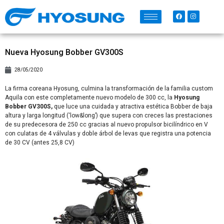
Nueva Hyosung Bobber GV300S
28/05/2020
La firma coreana Hyosung, culmina la transformación de la familia custom
Aquila con este completamente nuevo modelo de 300 cc, la
Hyosung
Bobber GV300S,
que luce una cuidada y atractiva estética Bobber de baja
altura y larga longitud (‘low&long’) que supera con creces las prestaciones
de su predecesora de 250 cc gracias al nuevo propulsor bicilíndrico en V
con culatas de 4 válvulas y doble árbol de levas que registra una potencia
de 30 CV (antes 25,8 CV)