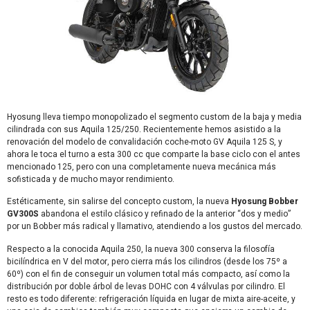
Hyosung lleva tiempo monopolizado el segmento custom de la baja y media
cilindrada con sus Aquila 125/250. Recientemente hemos asistido a la
renovación del modelo de convalidación coche-moto GV Aquila 125 S, y
ahora le toca el turno a esta 300 cc que comparte la base ciclo con el antes
mencionado 125, pero con una completamente nueva mecánica más
sofisticada y de mucho mayor rendimiento.
Estéticamente, sin salirse del concepto custom, la nueva
Hyosung Bobber
GV300S
abandona el estilo clásico y refinado de la anterior “dos y medio”
por un Bobber más radical y llamativo, atendiendo a los gustos del mercado.
Respecto a la conocida Aquila 250, la nueva 300 conserva la filosofía
bicilíndrica en V del motor, pero cierra más los cilindros (desde los 75º a
60º) con el fin de conseguir un volumen total más compacto, así como la
distribución por doble árbol de levas DOHC con 4 válvulas por cilindro. El
resto es todo diferente: refrigeración líquida en lugar de mixta aire-aceite, y