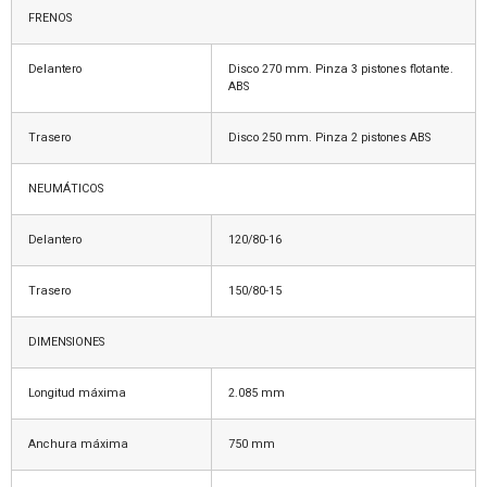
FRENOS
Delantero
Disco 270 mm. Pinza 3 pistones flotante.
ABS
Trasero
Disco 250 mm. Pinza 2 pistones ABS
NEUMÁTICOS
Delantero
120/80-16
Trasero
150/80-15
DIMENSIONES
Longitud máxima
2.085 mm
Anchura máxima
750 mm